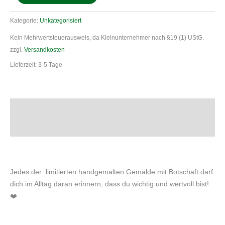
Kategorie:
Unkategorisiert
Kein Mehrwertsteuerausweis, da Kleinunternehmer nach §19 (1) UStG.
zzgl.
Versandkosten
Lieferzeit:
3-5 Tage
Beschreibung
Rezensionen (0)
Jedes der limitierten handgemalten Gemälde mit Botschaft darf
dich im Alltag daran erinnern, dass du wichtig und wertvoll bist!
❤️