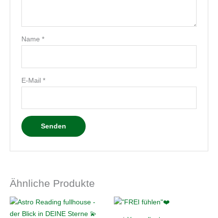
Name
*
E-Mail
*
Ähnliche Produkte