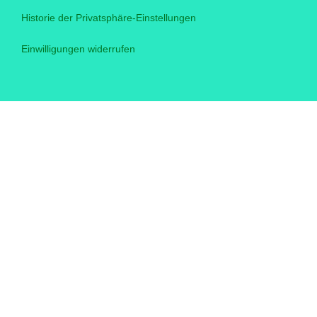
Historie der Privatsphäre-Einstellungen
Einwilligungen widerrufen