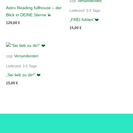
zzgl.
Versandkosten
Astro Reading fullhouse – der
Lieferzeit:
3-5 Tage
Blick in DEINE Sterne 💫
„FREI fühlen“❤️
129,00
€
15,00
€
zzgl.
Versandkosten
Lieferzeit:
3-5 Tage
„Sei lieb zu dir!“ ❤️
15,00
€