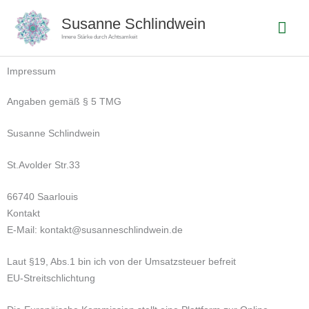
Zum
Hau
Susanne Schlindwein
Inhalt
Innere Stärke durch Achtsamkeit
springen
Impressum
Angaben gemäß § 5 TMG
Susanne Schlindwein
St.Avolder Str.33
66740 Saarlouis
Kontakt
E-Mail: kontakt@susanneschlindwein.de
Laut §19, Abs.1 bin ich von der Umsatzsteuer befreit
EU-Streitschlichtung