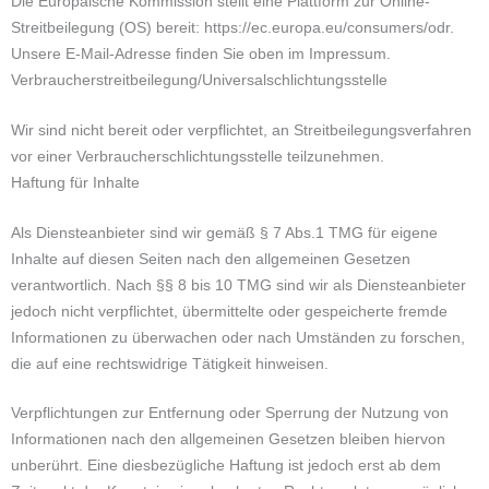
Die Europäische Kommission stellt eine Plattform zur Online-
Streitbeilegung (OS) bereit: https://ec.europa.eu/consumers/odr.
Unsere E-Mail-Adresse finden Sie oben im Impressum.
Verbraucher­streit­beilegung/Universal­schlichtungs­stelle
Wir sind nicht bereit oder verpflichtet, an Streitbeilegungsverfahren
vor einer Verbraucherschlichtungsstelle teilzunehmen.
Haftung für Inhalte
Als Diensteanbieter sind wir gemäß § 7 Abs.1 TMG für eigene
Inhalte auf diesen Seiten nach den allgemeinen Gesetzen
verantwortlich. Nach §§ 8 bis 10 TMG sind wir als Diensteanbieter
jedoch nicht verpflichtet, übermittelte oder gespeicherte fremde
Informationen zu überwachen oder nach Umständen zu forschen,
die auf eine rechtswidrige Tätigkeit hinweisen.
Verpflichtungen zur Entfernung oder Sperrung der Nutzung von
Informationen nach den allgemeinen Gesetzen bleiben hiervon
unberührt. Eine diesbezügliche Haftung ist jedoch erst ab dem